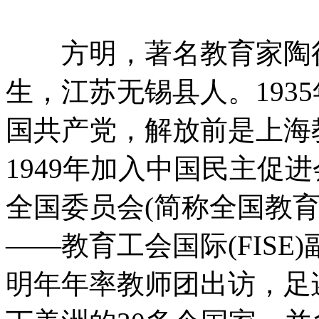
方明，著名教育家陶行知
生，江苏无锡县人。1935
国共产党，解放前是上海
1949年加入中国民主促进
全国委员会(简称全国教
——教育工会国际(FISE
明年年率教师团出访，足